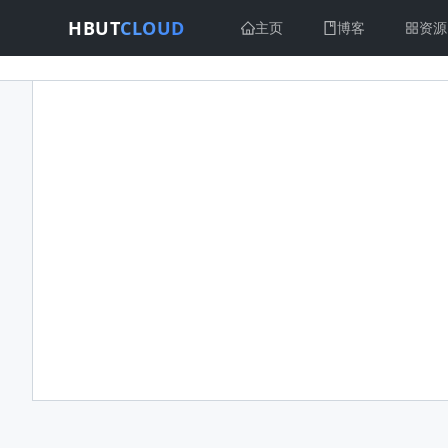
HBUT
CLOUD
主页
博客
资源