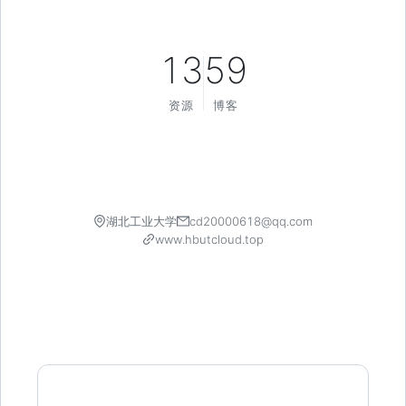
13
59
资源
博客
湖北工业大学
cd20000618@qq.com
www.hbutcloud.top