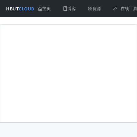
HBUT
CLOUD
主页
博客
资源
在线工